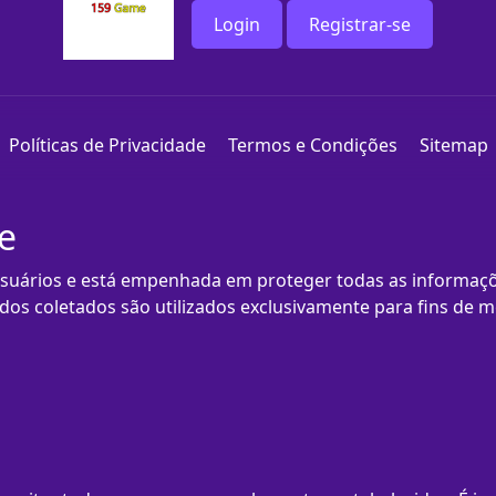
Login
Registrar-se
Políticas de Privacidade
Termos e Condições
Sitemap
de
 usuários e está empenhada em proteger todas as informaçõ
os coletados são utilizados exclusivamente para fins de m