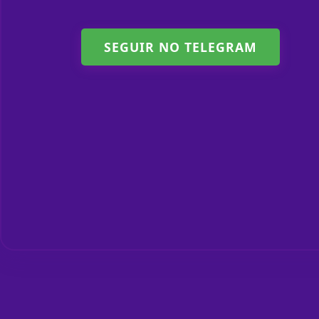
SEGUIR NO TELEGRAM