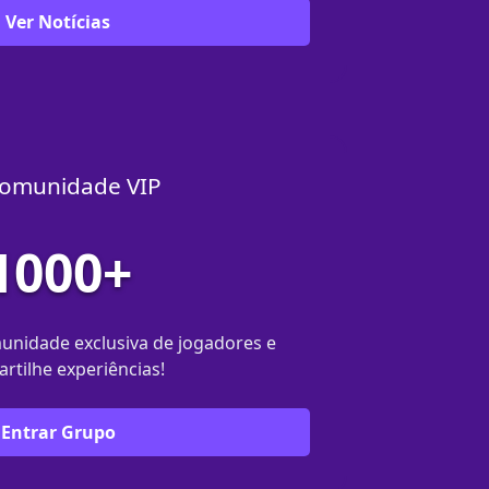
Ver Notícias
Comunidade VIP
1000+
unidade exclusiva de jogadores e
rtilhe experiências!
Entrar Grupo