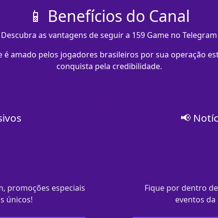
📱 Benefícios do Canal
Descubra as vantagens de seguir a 159 Game no Telegram
e é amado pelos jogadores brasileiros por sua operação es
conquista pela credibilidade.
sivos
📢 Notí
m, promoções especiais
Fique por dentro d
s únicos!
eventos da