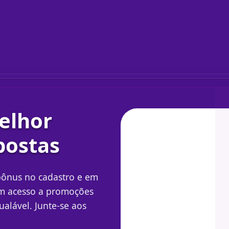
elhor
postas
bônus no cadastro e em
em acesso a promoções
ualável. Junte-se aos