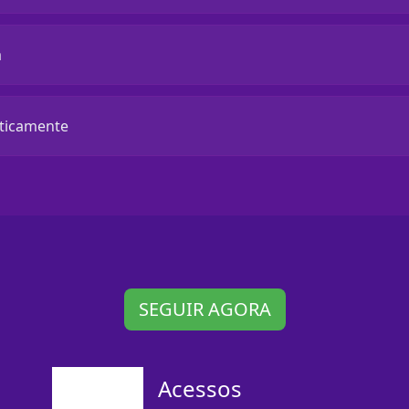
a
aticamente
SEGUIR AGORA
Acessos