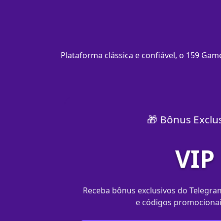
Plataforma clássica e confiável, o 159 Gam
🎁 Bônus Exclu
VIP
Receba bônus exclusivos do Telegra
e códigos promocionai