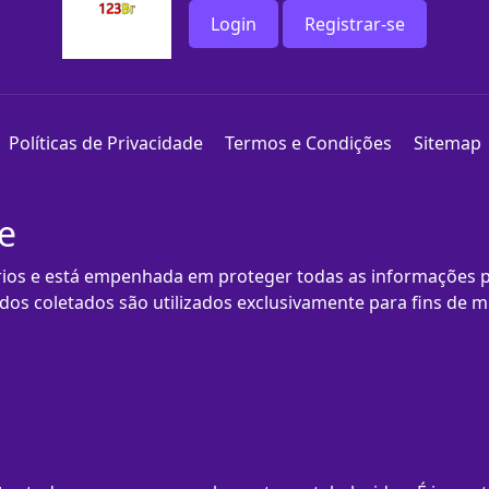
Login
Registrar-se
Políticas de Privacidade
Termos e Condições
Sitemap
de
ários e está empenhada em proteger todas as informações 
os coletados são utilizados exclusivamente para fins de m