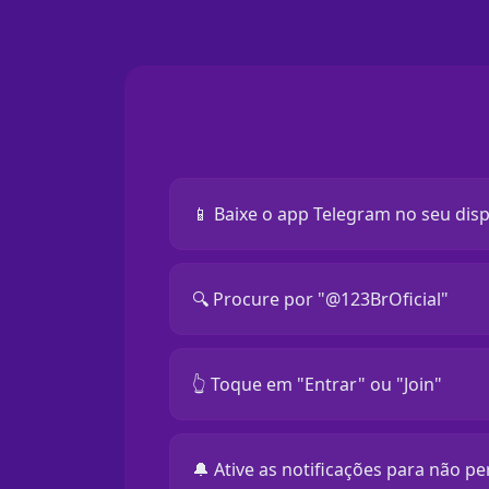
📱 Baixe o app Telegram no seu disp
🔍 Procure por "@123BrOficial"
👆 Toque em "Entrar" ou "Join"
🔔 Ative as notificações para não p