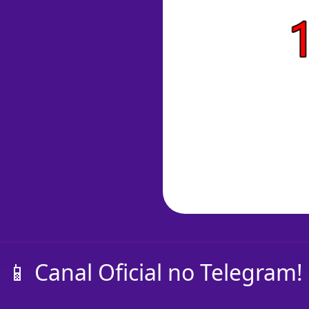
📱 Canal Oficial no Telegram!