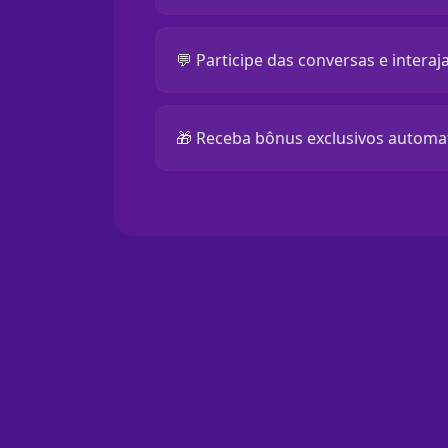
💬 Participe das conversas e interaj
🎁 Receba bônus exclusivos autom