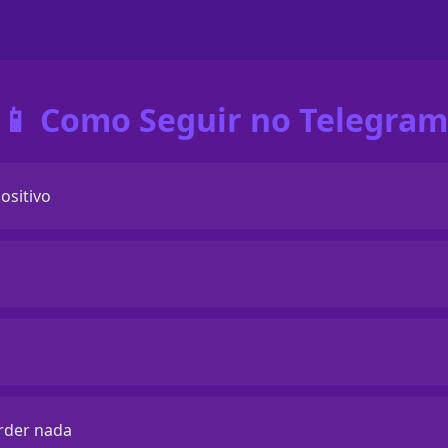
📱 Como Seguir no Telegram
ositivo
erder nada