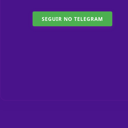
SEGUIR NO TELEGRAM