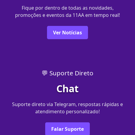
Fique por dentro de todas as novidades,
promoções e eventos da 11AA em tempo real!
Ver Notícias
💬 Suporte Direto
Chat
Suporte direto via Telegram, respostas rápidas e
atendimento personalizado!
Falar Suporte