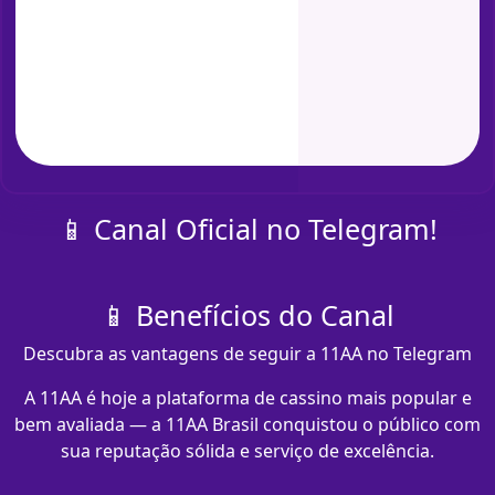
📱 Canal Oficial no Telegram!
📱 Benefícios do Canal
Descubra as vantagens de seguir a 11AA no Telegram
A 11AA é hoje a plataforma de cassino mais popular e
bem avaliada — a 11AA Brasil conquistou o público com
sua reputação sólida e serviço de excelência.