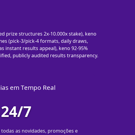
red prize structures 2x-10.000x stake), keno
s (pick-3/pick-4 formats, daily draws,
s instant results appeal), keno 92-95%
ied, publicly audited results transparency.
cias em Tempo Real
24/7
e todas as novidades, promoções e