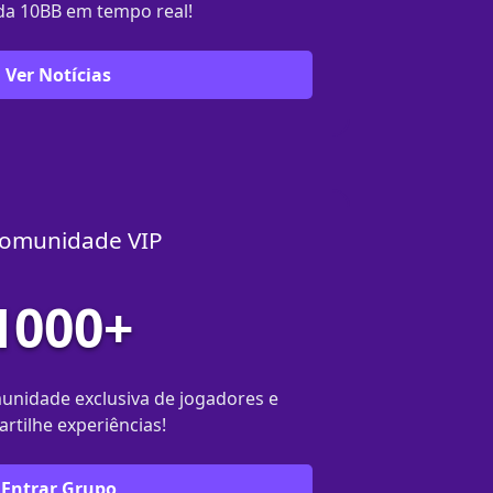
da 10BB em tempo real!
Ver Notícias
Comunidade VIP
1000+
unidade exclusiva de jogadores e
rtilhe experiências!
Entrar Grupo