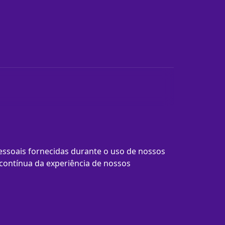
essoais fornecidas durante o uso de nossos
 contínua da experiência de nossos