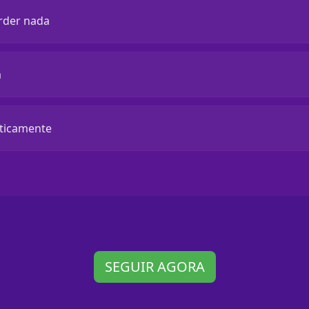
erder nada
a
aticamente
SEGUIR AGORA