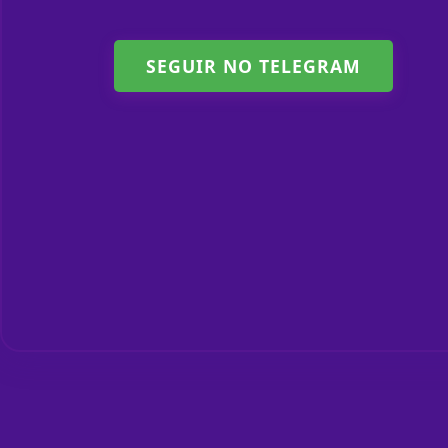
SEGUIR NO TELEGRAM