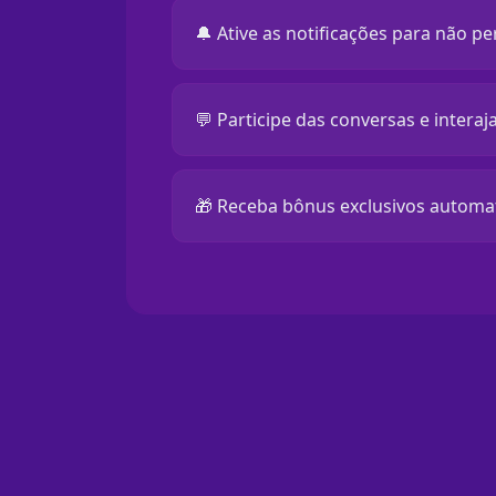
🔔 Ative as notificações para não p
💬 Participe das conversas e interaj
🎁 Receba bônus exclusivos autom