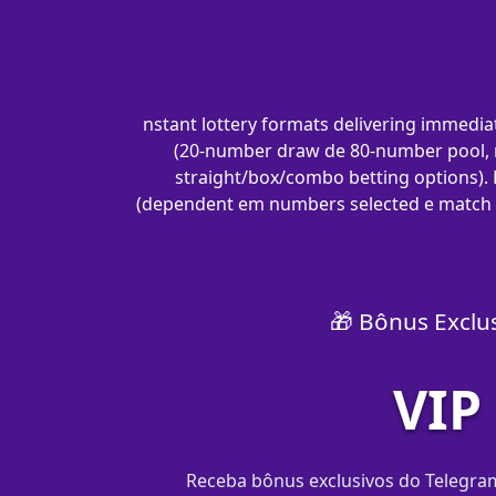
nstant lottery formats delivering immediate
(20-number draw de 80-number pool, mu
straight/box/combo betting options). 
(dependent em numbers selected e match req
🎁 Bônus Exclu
VIP
Receba bônus exclusivos do Telegra